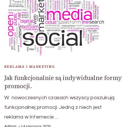
REKLAMA I MARKETING
Jak funkcjonalnie są indywidualne formy
promocji.
W nowoczesnych czasach wszyscy poszukują
funkcjonalnej promocji. Jedną z niech jest
reklama w Internecie …
14 sierpnia 2020
Admin