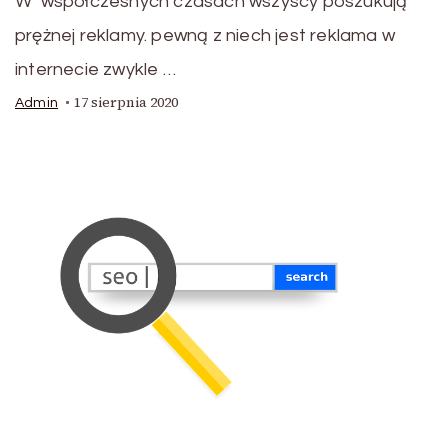
W współczesnych czasach wszyscy poszukują
prężnej reklamy. pewną z niech jest reklama w
internecie zwykle …
17 sierpnia 2020
Admin