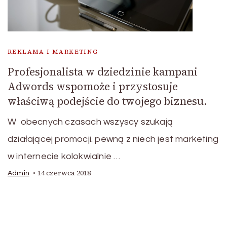
REKLAMA I MARKETING
Profesjonalista w dziedzinie kampani
Adwords wspomoże i przystosuje
właściwą podejście do twojego biznesu.
W obecnych czasach wszyscy szukają
działającej promocji. pewną z niech jest marketing
w internecie kolokwialnie …
14 czerwca 2018
Admin