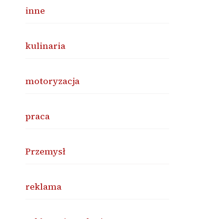
inne
kulinaria
motoryzacja
praca
Przemysł
reklama