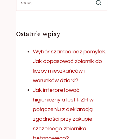
Ostatnie wpisy
Wybór szamba bez pomyłek.
Jak dopasować zbiornik do
liczby mieszkańców i
warunków działki?
Jak interpretować
higieniczny atest PZH w
połączeniu z deklaracją
zgodności przy zakupie
szczelnego zbiornika
betonowego?