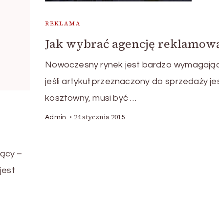
REKLAMA
Jak wybrać agencję reklamow
Nowoczesny rynek jest bardzo wymagają
jeśli artykuł przeznaczony do sprzedaży je
kosztowny, musi być …
24 stycznia 2015
Admin
jący –
jest