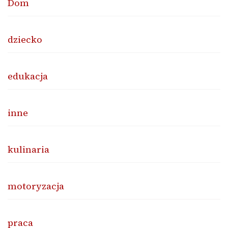
Dom
dziecko
edukacja
inne
kulinaria
motoryzacja
praca