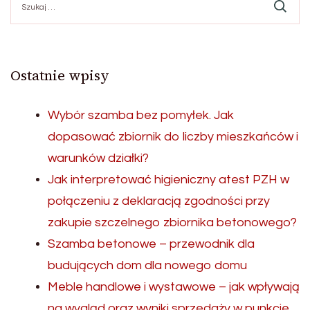
Ostatnie wpisy
Wybór szamba bez pomyłek. Jak
dopasować zbiornik do liczby mieszkańców i
warunków działki?
Jak interpretować higieniczny atest PZH w
połączeniu z deklaracją zgodności przy
zakupie szczelnego zbiornika betonowego?
Szamba betonowe – przewodnik dla
budujących dom dla nowego domu
Meble handlowe i wystawowe – jak wpływają
na wygląd oraz wyniki sprzedaży w punkcie