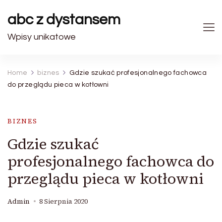
abc z dystansem
Wpisy unikatowe
Home
biznes
Gdzie szukać profesjonalnego fachowca
do przeglądu pieca w kotłowni
BIZNES
Gdzie szukać
profesjonalnego fachowca do
przeglądu pieca w kotłowni
Admin
8 Sierpnia 2020