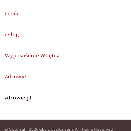
uroda
usługi
Wyposażenie Wnętrz
Zdrowie
zdrowie.pl
© Copyright 2026
abc z dystansem
. All Rights Reserved.