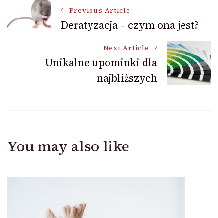
Post
Previous Article
Deratyzacja – czym ona jest?
Navigation
Next Article
Unikalne upominki dla
najbliższych
You may also like