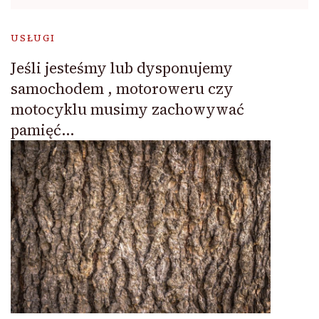
USŁUGI
Jeśli jesteśmy lub dysponujemy
samochodem , motoroweru czy
motocyklu musimy zachowywać
pamięć…