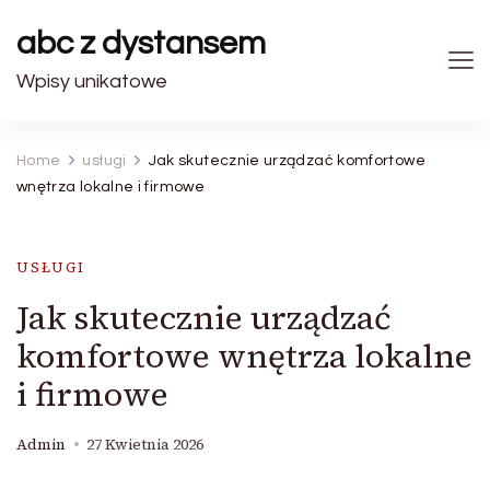
abc z dystansem
Wpisy unikatowe
Home
usługi
Jak skutecznie urządzać komfortowe
wnętrza lokalne i firmowe
USŁUGI
Jak skutecznie urządzać
komfortowe wnętrza lokalne
i firmowe
Admin
27 Kwietnia 2026