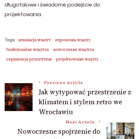
długofalowe i świadome podejście do
projektowania.
aranżacja wnętrz
ergonomia wnętrz
Tags:
funkcjonalne wnętrza
nowoczesne wnętrza
organizacja przestrzeni
projektowanie wnętrz
Post
Previous Article
Jak wytypować przestrzenie z
klimatem i stylem retro we
Navigation
Wrocławiu
Next Article
Nowoczesne spojrzenie do