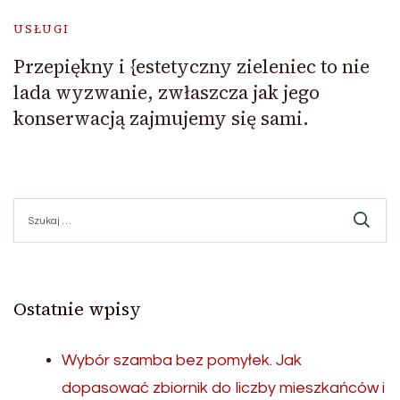
USŁUGI
Przepiękny i {estetyczny zieleniec to nie
lada wyzwanie, zwłaszcza jak jego
konserwacją zajmujemy się sami.
Szukaj:
Ostatnie wpisy
Wybór szamba bez pomyłek. Jak
dopasować zbiornik do liczby mieszkańców i