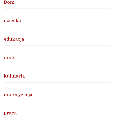
Dom
dziecko
edukacja
inne
kulinaria
motoryzacja
praca