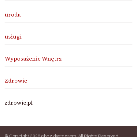
uroda
usługi
Wyposażenie Wnętrz
Zdrowie
zdrowie.pl
© Copyright 2026
abc z dystansem
. All Rights Reserved.