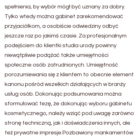
spełnienia, by wybór mógł być uznany za dobry.
Tylko wtedy można gabinet zarekomendować
przyjaciółkom, a osobiście odwiedziny odbyć
jeszcze raz po jakimś czasie. Za profesjonalnym
podejściem do klientki studia urody powinny
niewątpliwie podążać także umiejętności
społeczne osób zatrudnionych. Umiejętność
porozumiewania się z klientem to obecnie element
kanonu pośród wszelkich działających w branży
usług osób. Dokonując podsumowania można
sformułować tezę, że dokonując wyboru gabinetu
kosmetycznego, należy wziąć pod uwagę zarówno
stronę techniczną, jak i doświadczenia innych, ale
też prywatne impresje.Pozbawiony mankamentów