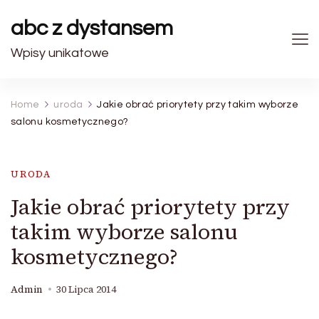
abc z dystansem
Wpisy unikatowe
Home
uroda
Jakie obrać priorytety przy takim wyborze
salonu kosmetycznego?
URODA
Jakie obrać priorytety przy
takim wyborze salonu
kosmetycznego?
Admin
30 Lipca 2014