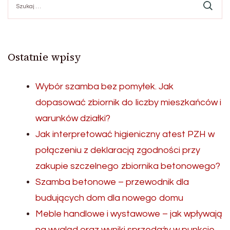
Ostatnie wpisy
Wybór szamba bez pomyłek. Jak
dopasować zbiornik do liczby mieszkańców i
warunków działki?
Jak interpretować higieniczny atest PZH w
połączeniu z deklaracją zgodności przy
zakupie szczelnego zbiornika betonowego?
Szamba betonowe – przewodnik dla
budujących dom dla nowego domu
Meble handlowe i wystawowe – jak wpływają
na wygląd oraz wyniki sprzedaży w punkcie