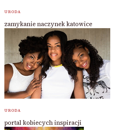
URODA
zamykanie naczynek katowice
URODA
portal kobiecych inspiracji