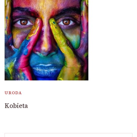
URODA
Kobieta
Szukaj: