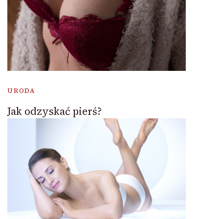
URODA
Jak odzyskać pierś?