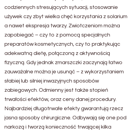
codziennych stresujących sytuacji, stosowanie
używek czy zbyt wielka chęć korzystania z solarium
a nawet ekspresja twarzy. Zwiotczeniom można
zapobiegać – czy to z pomocą specjalnych
preparatów kosmetycznych, czy to praktykując
adekwatną dietę, połączoną z aktywnością
fizyczną. Gdy jednak zmarszczki zaczynają łatwo
zauważalne można je usunąć – z wykorzystaniem
słabiej lub silniej inwazyjnych sposobów
zabiegowych. Odmienny jest także stopień
trwałości efektów, oraz ceny danej procedury.
Najbardziej długotrwałe efekty gwarantują rzecz
jasna sposoby chirurgiczne. Odbywają się one pod
narkozą i tworzą konieczność trwającej kilka