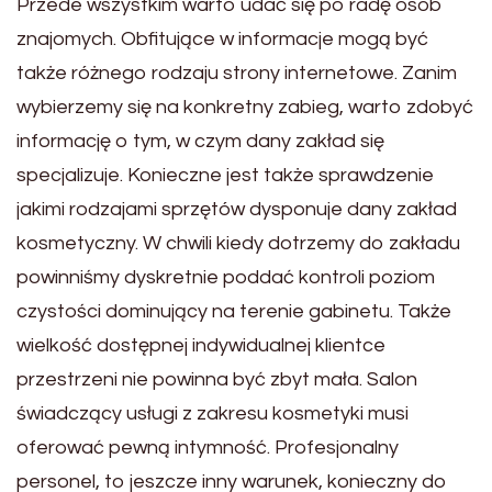
Przede wszystkim warto udać się po radę osób
znajomych. Obfitujące w informacje mogą być
także różnego rodzaju strony internetowe. Zanim
wybierzemy się na konkretny zabieg, warto zdobyć
informację o tym, w czym dany zakład się
specjalizuje. Konieczne jest także sprawdzenie
jakimi rodzajami sprzętów dysponuje dany zakład
kosmetyczny. W chwili kiedy dotrzemy do zakładu
powinniśmy dyskretnie poddać kontroli poziom
czystości dominujący na terenie gabinetu. Także
wielkość dostępnej indywidualnej klientce
przestrzeni nie powinna być zbyt mała. Salon
świadczący usługi z zakresu kosmetyki musi
oferować pewną intymność. Profesjonalny
personel, to jeszcze inny warunek, konieczny do