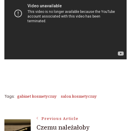
gabinet kosmetyczny
salon kosmetyczny
Tags:
Post
Previous Article
Czemu należałoby