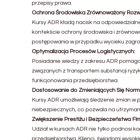
przepisy prawa.
Ochrona Środowiska Zrównoważony Rozw
Kursy ADR kładą nacisk na odpowiedzialn
kontekście ochrony środowiska i zrównow
postępowania w przypadku wycieku zagroż
Optymalizacja Procesów Logistycznych:
Posiadanie wiedzy z zakresu ADR pomaga 
związanych z transportem substancji ryzy
funkcjonowania przedsiębiorstwa.
Dostosowanie do Zmieniających Się Norm
Kursy ADR umożliwiają śledzenie zmian w
niebezpiecznych, co pozwala na utrzyman
Zwiększenie Prestiżu i Bezpieczeństwa Fir
Udział w kursach ADR nie tylko podnosi k
przedsiębiorstwa. Klienci, świadomi wysok