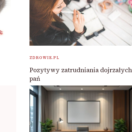
ZDROWIE.PL
Pozytywy zatrudniania dojrzałych
pań