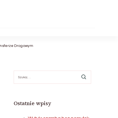
ansferze Drogowym
Szukaj:
Ostatnie wpisy