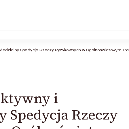
owiedzialny Spedycja Rzeczy Ryzykownych w Ogólnoświatowym Tr
ektywny i
y Spedycja Rzeczy