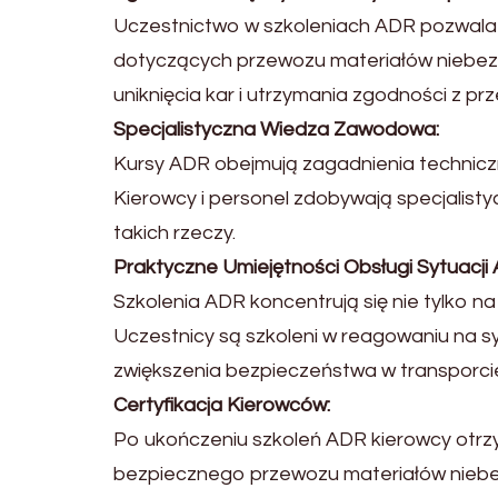
Uczestnictwo w szkoleniach ADR pozwala 
dotyczących przewozu materiałów niebezpi
uniknięcia kar i utrzymania zgodności z prz
Specjalistyczna Wiedza Zawodowa:
Kursy ADR obejmują zagadnienia technicz
Kierowcy i personel zdobywają specjalist
takich rzeczy.
Praktyczne Umiejętności Obsługi Sytuacji 
Szkolenia ADR koncentrują się nie tylko na
Uczestnicy są szkoleni w reagowaniu na syt
zwiększenia bezpieczeństwa w transporci
Certyfikacja Kierowców:
Po ukończeniu szkoleń ADR kierowcy otrzy
bezpiecznego przewozu materiałów niebez