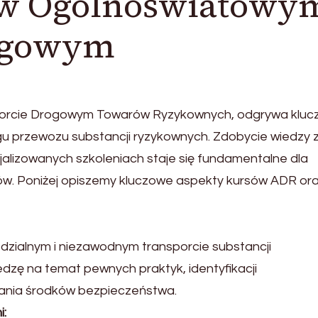
w Ogólnoświatowy
rogowym
orcie Drogowym Towarów Ryzykownych, odgrywa klu
gu przewozu substancji ryzykownych. Zdobycie wiedzy 
alizowanych szkoleniach staje się fundamentalne dla
ów. Poniżej opiszemy kluczowe aspekty kursów ADR ora
dzialnym i niezawodnym transporcie substancji
dzę na temat pewnych praktyk, identyfikacji
nia środków bezpieczeństwa.
: