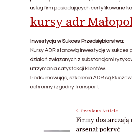
usług firm posiadających certyfikowane ka
kursy adr Małopo
Inwestycja w Sukces Przedsiębiorstwa:
Kursy ADR stanowią inwestycję w sukces 
działań związanych z substancjami ryzyk
utrzymania satysfakcji klientów.
Podsumowując, szkolenia ADR są kluczowy
ochronny i zgodny transport.
Post
Previous Article
Firmy dostarczają 
arsenał pokryć