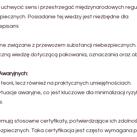
uchwycić sens i przestrzegać międzynarodowych regul
ecznych. Posiadanie tej wiedzy jest niezbędne dla
episami.
ne związane z przewozem substancji niebezpiecznych.
yczną wiedzę dotyczącą pakowania, oznaczania oraz ob
Awaryjnych:
 teorii, lecz również na praktycznych umiejętnościach.
uacje awaryjne, co jest kluczowe dla minimalizacji ryzy
e.
mują stosowne certyfikaty, potwierdzające ich zdolno
piecznych. Taka certyfikacja jest często wymagana p