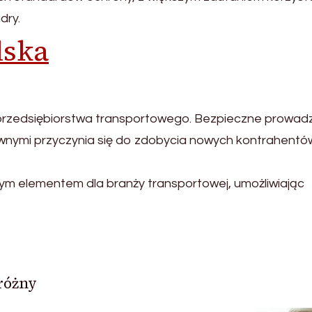
dry.
lska
przedsiębiorstwa transportowego. Bezpieczne prowad
ownymi przyczynia się do zdobycia nowych kontrahentó
m elementem dla branży transportowej, umożliwiając
różny