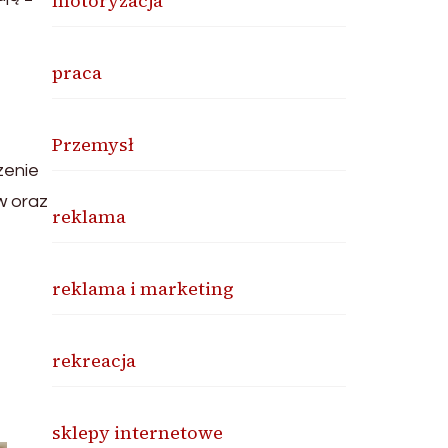
motoryzacja
praca
Przemysł
zenie
w oraz
reklama
reklama i marketing
rekreacja
sklepy internetowe