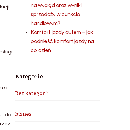
na wygląd oraz wyniki
acji
sprzedaży w punkcie
handlowym?
Komfort jazdy autem – jak
podnieść komfort jazdy na
co dzień
sługi
Kategorie
ka i
Bez kategorii
biznes
ść do
rzez