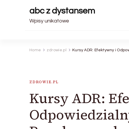
abc z dystansem
Wpisy unikatowe
Home
zdrowie.pl
Kursy ADR: Efektywny i Odp
ZDROWIE.PL
Kursy ADR: Ef
Odpowiedzialn