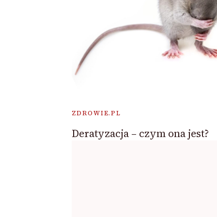
ZDROWIE.PL
Deratyzacja – czym ona jest?