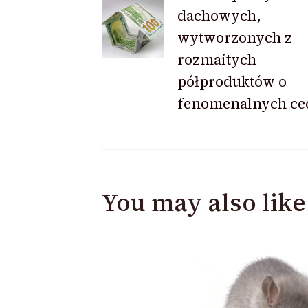
Navigation
dachowych,
wytworzonych z
rozmaitych
półproduktów o
fenomenalnych ce
You may also like