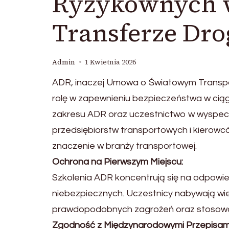
Ryzykownych 
Transferze D
Admin
1 Kwietnia 2026
ADR, inaczej Umowa o Światowym Transp
rolę w zapewnieniu bezpieczeństwa w cią
zakresu ADR oraz uczestnictwo w wyspecj
przedsiębiorstw transportowych i kierowc
znaczenie w branży transportowej.
Ochrona na Pierwszym Miejscu:
Szkolenia ADR koncentrują się na odpowie
niebezpiecznych. Uczestnicy nabywają wie
prawdopodobnych zagrożeń oraz stosowa
Zgodność z Międzynarodowymi Przepisami