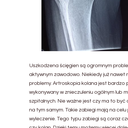
Uszkodzena ścięgien są ogromnym problem
aktywnym zawodowo. Niekiedy już nawet
problemy. Artroskopia kolana jest bardzo 
wykonywany w znieczuleniu ogólnym lub 
szpitalnych. Nie ważne jest czy ma to być
na tym samym. Takie zabiegi mają na celu 
wyleczenie. Tego typu zabiegi są coraz 
czy kolan. Dzięki temu możemy więcej doleg