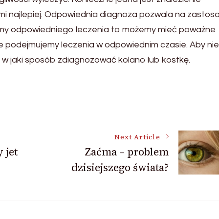
wami najlepiej. Odpowiednia diagnoza pozwala na zastos
iemy odpowiedniego leczenia to możemy mieć poważne
nie podejmujemy leczenia w odpowiednim czasie. Aby nie
 w jaki sposób zdiagnozować kolano lub kostkę.
Next Article
 jet
Zaćma – problem
dzisiejszego świata?