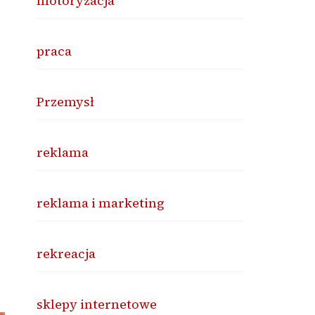
motoryzacja
praca
Przemysł
reklama
reklama i marketing
rekreacja
sklepy internetowe