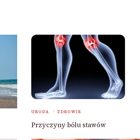
URODA
ZDROWIE
Przyczyny bólu stawów