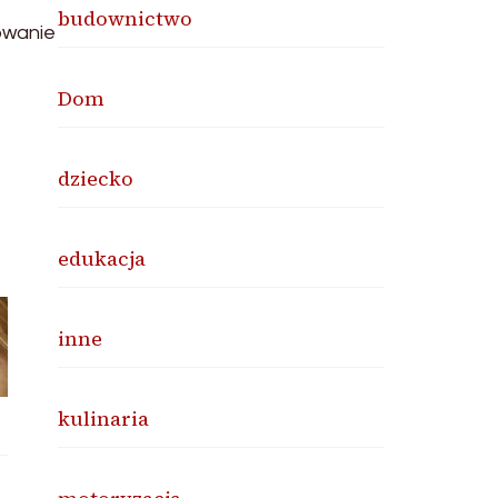
budownictwo
owanie
Dom
dziecko
edukacja
inne
kulinaria