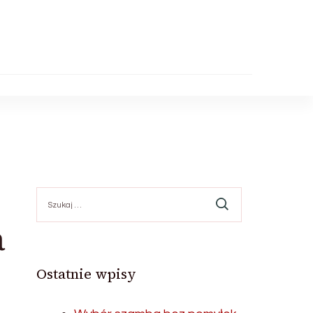
Szukaj:
a
Ostatnie wpisy