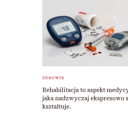
ZDROWIE
Rehabilitacja to aspekt medyc
jaka nadzwyczaj ekspresowo s
kształtuje.