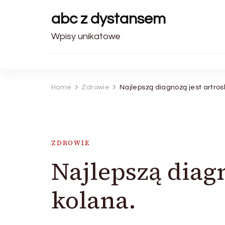
abc z dystansem
Wpisy unikatowe
Home
Zdrowie
Najlepszą diagnozą jest artros
ZDROWIE
Najlepszą diagn
kolana.