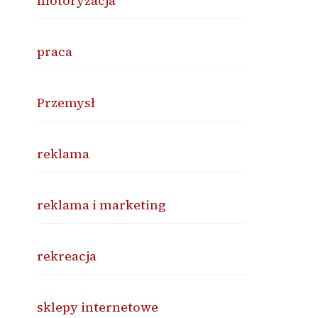
motoryzacja
praca
Przemysł
reklama
reklama i marketing
rekreacja
sklepy internetowe