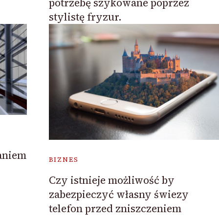
potrzebę szykowane poprzez
stylistę fryzur.
aniem
BIZNES
Czy istnieje możliwość by
zabezpieczyć własny świezy
telefon przed zniszczeniem