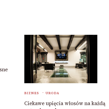
esne
BIZNES
URODA
Ciekawe upięcia włosów na każdą