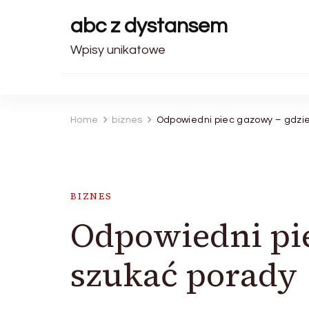
abc z dystansem
Wpisy unikatowe
Home
biznes
Odpowiedni piec gazowy – gdzi
BIZNES
Odpowiedni pie
szukać porady