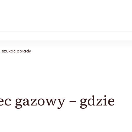
e szukać porady
c gazowy – gdzie