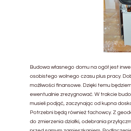
Budowa własnego domu na ogół jest inwe
osobistego wolnego czasu plus pracy. Dob
możliwości finansowe. Dzięki temu będziemy
ewentualnie zrezygnować. W trakcie budow
musieli podjąć, zaczynając od kupna dosko
Potrzebni będą również fachowcy. Z geode
do zmierzenia działki, odebrania przyłąc
przed samym zamieszkaniem. Podłączenie 