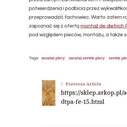
potwierdzenia i podbicia przez wykwalifi
przeprowadzić fachowiec. Warto zatem r
zapoznać się z ofertą
montaż de dietrich
pod względem pieców, montażu, a także s
montaż piecy
montaż serwis piecy
serwis pi
Tags:
Post
Previous Article
https://sklep.arkop.pl/a
Navigation
dtpa-fe-15.html