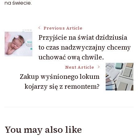
na świecie.
Post
Previous Article
Przyjście na świat dzidziusia
to czas nadzwyczajny chcemy
Navigation
uchować ową chwile.
Next Article
Zakup wyśnionego lokum
kojarzy się z remontem?
You may also like