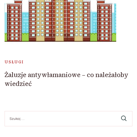
USŁUGI
Żaluzje antywłamaniowe – co należałoby
wiedzieć
Szukaj: