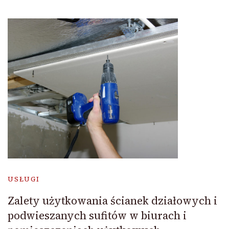
USŁUGI
Zalety użytkowania ścianek działowych i
podwieszanych sufitów w biurach i