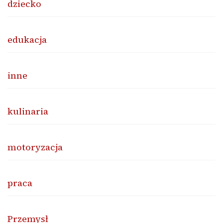
dziecko
edukacja
inne
kulinaria
motoryzacja
praca
Przemysł