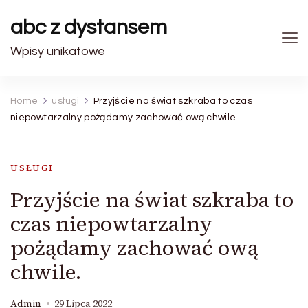
abc z dystansem
Wpisy unikatowe
Home
usługi
Przyjście na świat szkraba to czas
niepowtarzalny pożądamy zachować ową chwile.
USŁUGI
Przyjście na świat szkraba to
czas niepowtarzalny
pożądamy zachować ową
chwile.
Admin
29 Lipca 2022