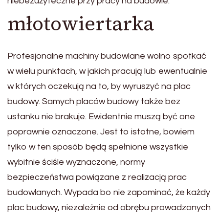
niebezużyteczne przy pracy na budowie.
młotowiertarka
Profesjonalne machiny budowlane wolno spotkać
w wielu punktach, w jakich pracują lub ewentualnie
w których oczekują na to, by wyruszyć na plac
budowy. Samych placów budowy także bez
ustanku nie brakuje. Ewidentnie muszą być one
poprawnie oznaczone. Jest to istotne, bowiem
tylko w ten sposób będą spełnione wszystkie
wybitnie ściśle wyznaczone, normy
bezpieczeństwa powiązane z realizacją prac
budowlanych. Wypada bo nie zapominać, że każdy
plac budowy, niezależnie od obrębu prowadzonych