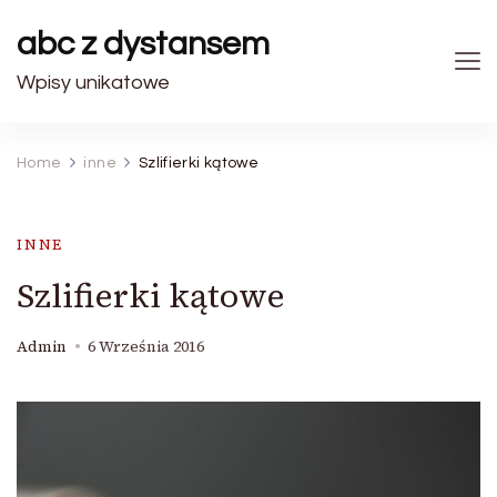
abc z dystansem
Wpisy unikatowe
Home
inne
Szlifierki kątowe
INNE
Szlifierki kątowe
Admin
6 Września 2016